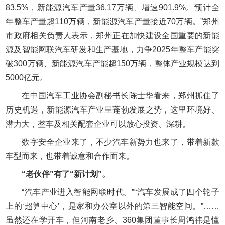
83.5%，新能源汽车产量36.17万辆、增速901.9%。预计全
年整车产量超110万辆，新能源汽车产量接近70万辆。”郑州
市政府相关负责人表示，郑州正在加快建设全国重要的新能
源及智能网联汽车研发和生产基地，力争2025年整车产能突
破300万辆、新能源汽车产能超150万辆，整体产业规模达到
5000亿元。
在中国汽车工业协会副秘书长陈士华看来，郑州抓住了
历史机遇，新能源汽车产业呈蓬勃发展之势，这里环境好、
潜力大，整车及相关配套企业可以放心投资、深耕。
数字安全企业来了，不少汽车新势力也来了，带着新款
车型而来，也带着诚意和合作而来。
“老伙伴”有了“新计划”。
“汽车产业进入智能网联时代。”“汽车发展成了四个轮子
上的‘超算中心’，是家和办公室以外的第三智能空间。”……
虽然还在学开车，但河南老乡、360集团董事长周鸿祎是懂