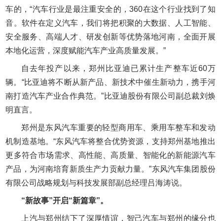
车的，“汽车行业是最注重安全的，360在这个行业找到了知
音。软件在定义汽车，我们将把积聚的大数据、人工智能、
安全服务、高端人才、研发创新等优势落地河南，全面开展
本地化运营，深度赋能汽车产业高质量发展。”
自去年投产以来，郑州比亚迪已累计生产整车近60万
辆。“比亚迪将不断从新产品、新技术中催生新动力，携手河
南打造汽车产业合作典范。”比亚迪股份有限公司副总裁刘焕
明直言。
郑州是东风汽车重要的轻型商用车、乘用车整车和发动
机制造基地。“东风汽车将整合优势资源，支持郑州基地推出
更多符合市场需求、高性能、高质量、智能化的新能源汽车
产品，为河南培育新质生产力贡献力量。”东风汽车集团股份
有限公司战略规划与科技发展部副总经理吕海涛说。
“新故事”开启“新篇章”。
上汽与郑州结下了深厚情谊，智己汽车与郑州的缘分也