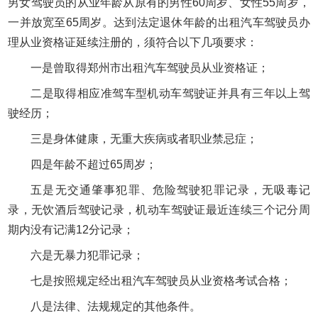
男女驾驶员的从业年龄从原有的男性60周岁、女性55周岁，
一并放宽至65周岁。达到法定退休年龄的出租汽车驾驶员办
理从业资格证延续注册的，须符合以下几项要求：
一是曾取得郑州市出租汽车驾驶员从业资格证；
二是取得相应准驾车型机动车驾驶证并具有三年以上驾
驶经历；
三是身体健康，无重大疾病或者职业禁忌症；
四是年龄不超过65周岁；
五是无交通肇事犯罪、危险驾驶犯罪记录，无吸毒记
录，无饮酒后驾驶记录，机动车驾驶证最近连续三个记分周
期内没有记满12分记录；
六是无暴力犯罪记录；
七是按照规定经出租汽车驾驶员从业资格考试合格；
八是法律、法规规定的其他条件。