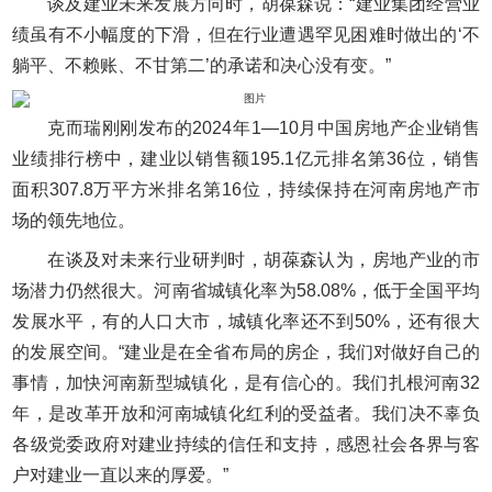
谈及建业未来发展方向时，胡葆森说：“建业集团经营业
绩虽有不小幅度的下滑，但在行业遭遇罕见困难时做出的‘不
躺平、不赖账、不甘第二’的承诺和决心没有变。”
克而瑞刚刚发布的2024年1—10月中国房地产企业销售
业绩排行榜中，建业以销售额195.1亿元排名第36位，销售
面积307.8万平方米排名第16位，持续保持在河南房地产市
场的领先地位。
在谈及对未来行业研判时，胡葆森认为，房地产业的市
场潜力仍然很大。河南省城镇化率为58.08%，低于全国平均
发展水平，有的人口大市，城镇化率还不到50%，还有很大
的发展空间。“建业是在全省布局的房企，我们对做好自己的
事情，加快河南新型城镇化，是有信心的。我们扎根河南32
年，是改革开放和河南城镇化红利的受益者。我们决不辜负
各级党委政府对建业持续的信任和支持，感恩社会各界与客
户对建业一直以来的厚爱。”