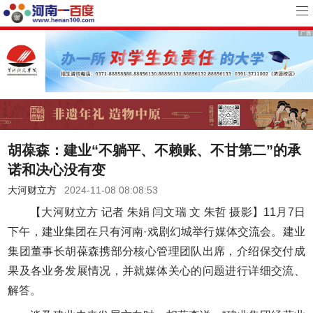
胡葆森：建业“不躺平、不赖账、不甘第二”的承
诺和决心没有变
大河财立方
2024-11-08 08:08:53
【大河财立方 记者 朱娟 闫文瑞 文 朱哲 摄影】11月7日
下午，建业集团在只有河南·戏剧幻城举行媒体交流会。建业
集团董事长胡葆森携部分核心管理团队出席，介绍保交付成
果及各业务发展情况，并就媒体关心的问题进行详细交流、
解答。