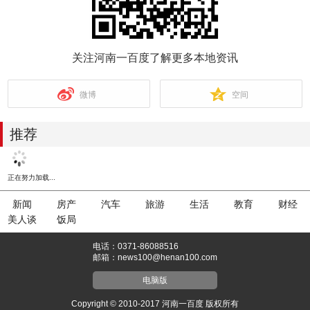
关注河南一百度了解更多本地资讯
微博
空间
推荐
正在努力加载...
新闻
房产
汽车
旅游
生活
教育
财经
美人谈
饭局
电话：0371-86088516
邮箱：news100@henan100.com
电脑版
Copyright © 2010-2017 河南一百度 版权所有